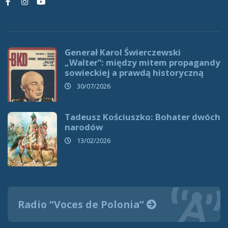
Generał Karol Świerczewski
„Walter”: między mitem propagandy
sowieckiej a prawdą historyczną
30/07/2026
Tadeusz Kościuszko: Bohater dwóch
narodów
13/02/2026
Radio “Voces de Polonia”