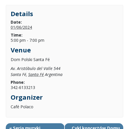
Details
Date:
01/06/2024
Time:
5:00 pm - 7:00 pm
Venue
Dom Polski Santa Fé
Av. Aristóbulo del Valle 544
Santa Fé
,
Santa Fé
Argentina
Phone:
342-6133213
Organizer
Café Polaco
«
Seria muzyki
Cykl koncertów Domu