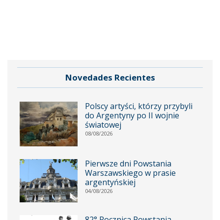
Novedades Recientes
Polscy artyści, którzy przybyli
do Argentyny po II wojnie
światowej
08/08/2026
Pierwsze dni Powstania
Warszawskiego w prasie
argentyńskiej
04/08/2026
82° Rocznica Powstania