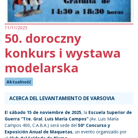
11/11/2025
50. doroczny
konkurs i wystawa
modelarska
Aktualność
ACERCA DEL LEVANTAMIENTO DE VARSOVIA
E
l
sábado 15 de noviembre de 2025
, la
Escuela Superior de
Guerra “Tte. Gral. Luis María Campos”
(Av. Luis María
Campos 400, C.A.B.A.) será sede del
50º Concurso y
Exposición Anual de Maquetas
, un evento organizado por