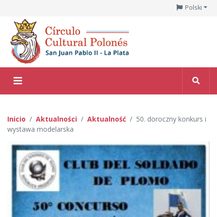
Polski
Inicio
Aktualności
Aktualność
50. doroczny konkurs i
wystawa modelarska