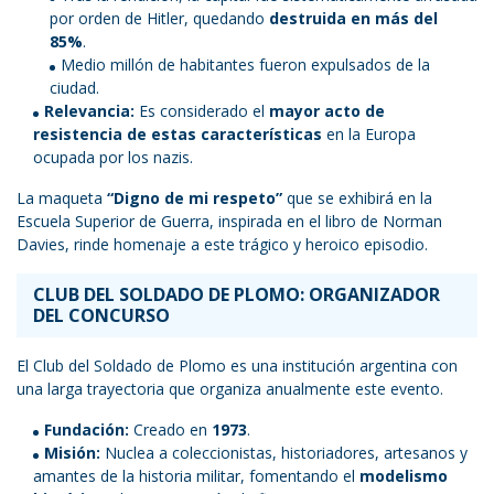
por orden de Hitler, quedando
destruida en más del
85%
.
Medio millón de habitantes fueron expulsados de la
ciudad.
Relevancia:
Es considerado el
mayor acto de
resistencia de estas características
en la Europa
ocupada por los nazis.
La maqueta
“Digno de mi respeto”
que se exhibirá en la
Escuela Superior de Guerra, inspirada en el libro de Norman
Davies, rinde homenaje a este trágico y heroico episodio.
CLUB DEL SOLDADO DE PLOMO: ORGANIZADOR
DEL CONCURSO
El Club del Soldado de Plomo es una institución argentina con
una larga trayectoria que organiza anualmente este evento.
Fundación:
Creado en
1973
.
Misión:
Nuclea a coleccionistas, historiadores, artesanos y
amantes de la historia militar, fomentando el
modelismo