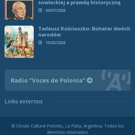
sowieckiej a prawdą historyczną
30/07/2026
Tadeusz Kościuszko: Bohater dwóch
narodów
13/02/2026
Radio “Voces de Polonia”
Links externos
© Círculo Cultural Polonés, La Plata, Argentina. Todos los
derechos reservados