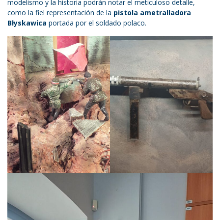
modelismo y la historia podrán notar el meticuloso detalle,
como la fiel representación de la
pistola ametralladora
Błyskawica
portada por el soldado polaco.