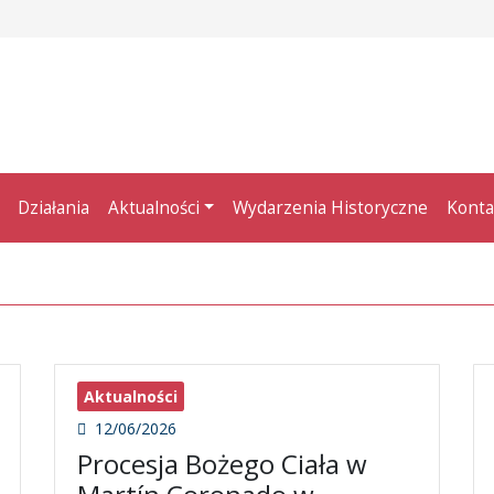
Działania
Aktualności
Wydarzenia Historyczne
Konta
Aktualności
12/06/2026
Procesja Bożego Ciała w