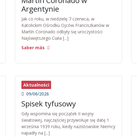
Martín Coronado w
Argentynie
Jak co roku, w niedzielę 7 czerwca, w
Katolickim Ośrodku Ojców Franciszkanów w
Martín Coronado odbyły się uroczystości
Najświętszego Ciała [...]
Saber más
Aktualności
09/06/2026
Spisek tyfusowy
Gdy wspomina się początek II wojny
światowej, najczęściej przywołuje się datę 1
września 1939 roku, kiedy nazistowskie Niemcy
napadły na [...]