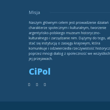
Misja
Naszym głównym celem jest prowadzenie działań
charakterze społecznym i kulturalnym, tworzenie
argentyńsko-polskiego muzeum historyczno-
kulturalnego i zarządzanie nim. Dążymy do tego, a
stać się instytucją o zasięgu krajowym, która
komunikuje i odzwierciedla rzeczywistość historycz
poprzez mnogi dialog z społeczność we wszystkic
jej przejawach.
CiPol