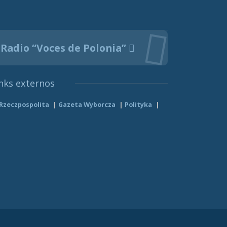
Radio “Voces de Polonia”
nks externos
Rzeczpospolita
Gazeta Wyborcza
Polityka