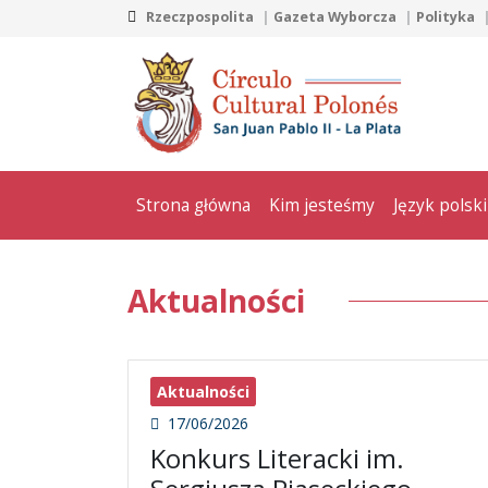
Rzeczpospolita
Gazeta Wyborcza
Polityka
Strona główna
Kim jesteśmy
Język polski
Aktualności
Aktualności
17/06/2026
Konkurs Literacki im.