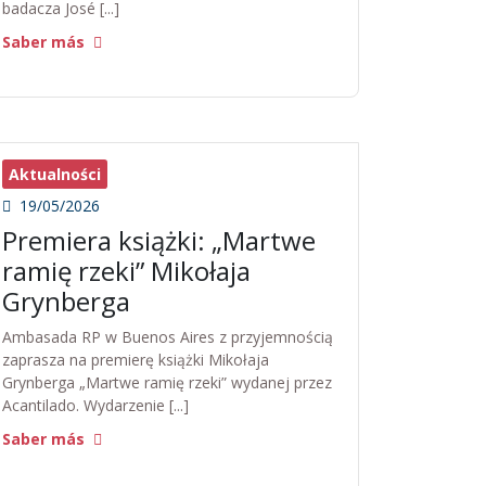
badacza José [...]
Saber más
Aktualności
19/05/2026
Premiera książki: „Martwe
ramię rzeki” Mikołaja
Grynberga
Ambasada RP w Buenos Aires z przyjemnością
zaprasza na premierę książki Mikołaja
Grynberga „Martwe ramię rzeki” wydanej przez
Acantilado. Wydarzenie [...]
Saber más