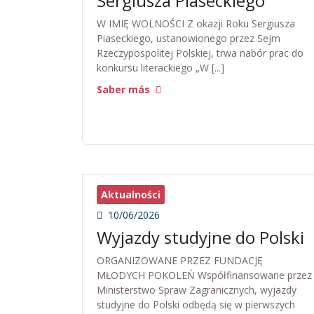
Sergiusza Piaseckiego
W IMIĘ WOLNOŚCI Z okazji Roku Sergiusza
Piaseckiego, ustanowionego przez Sejm
Rzeczypospolitej Polskiej, trwa nabór prac do
konkursu literackiego „W [...]
Saber más
Aktualności
10/06/2026
Wyjazdy studyjne do Polski
ORGANIZOWANE PRZEZ FUNDACJĘ
MŁODYCH POKOLEŃ Współfinansowane przez
Ministerstwo Spraw Zagranicznych, wyjazdy
studyjne do Polski odbędą się w pierwszych