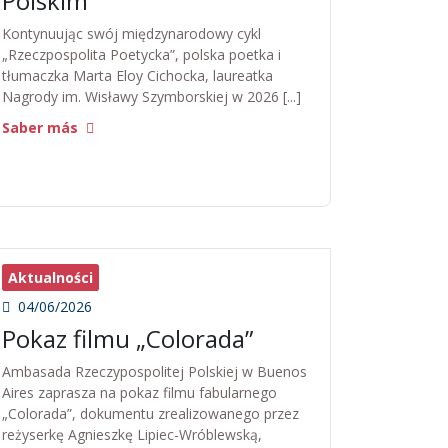
Polskim
Kontynuując swój międzynarodowy cykl
„Rzeczpospolita Poetycka”, polska poetka i
tłumaczka Marta Eloy Cichocka, laureatka
Nagrody im. Wisławy Szymborskiej w 2026 [...]
Saber más
Aktualności
04/06/2026
Pokaz filmu „Colorada”
Ambasada Rzeczypospolitej Polskiej w Buenos
Aires zaprasza na pokaz filmu fabularnego
„Colorada”, dokumentu zrealizowanego przez
reżyserkę Agnieszkę Lipiec-Wróblewską,