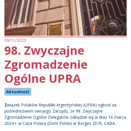
09/11/2023
98. Zwyczajne
Zgromadzenie
Ogólne UPRA
Aktualność
Z
wiązek Polaków Republiki Argentyńskiej (UPRA) ogłosił za
pośrednictwem swojego Zarządu, że 98. Zwyczajne
Zgromadzenie Ogólne Delegatów odbędzie się w dniu 16 marca
2024 r. w Casa Polaca (Dom Polski) w Borges 2076, CABA.