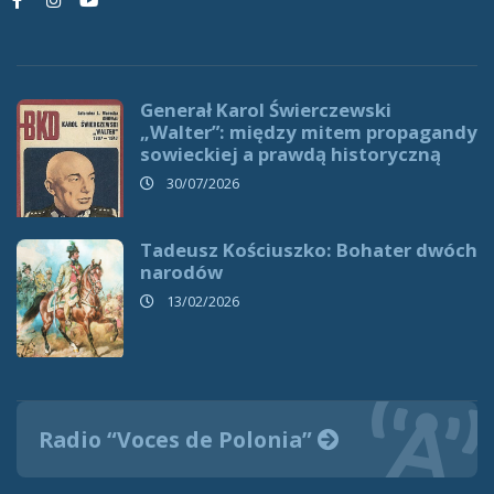
Generał Karol Świerczewski
„Walter”: między mitem propagandy
sowieckiej a prawdą historyczną
30/07/2026
Tadeusz Kościuszko: Bohater dwóch
narodów
13/02/2026
Radio “Voces de Polonia”