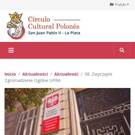
Polski
Inicio
Aktualności
Aktualność
98. Zwyczajne
Zgromadzenie Ogólne UPRA