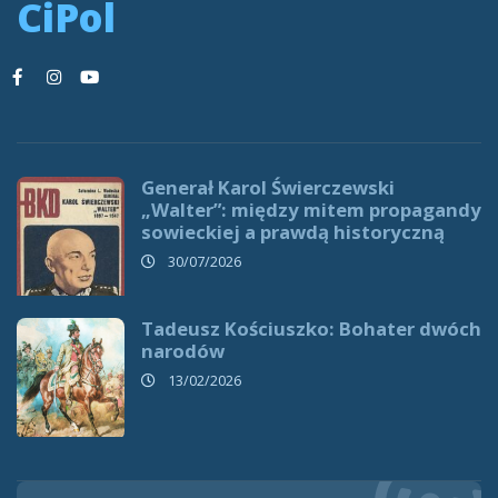
CiPol
Generał Karol Świerczewski
„Walter”: między mitem propagandy
sowieckiej a prawdą historyczną
30/07/2026
Tadeusz Kościuszko: Bohater dwóch
narodów
13/02/2026