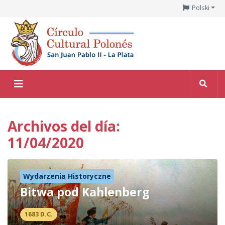
Polski
Archivos del día:
11/04/2020
Wydarzenia Historyczne
Bitwa pod Kahlenberg
1683 D.C.