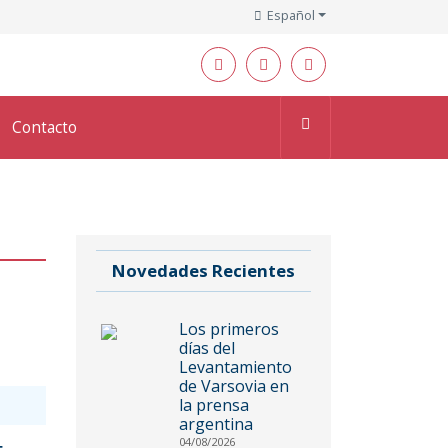
Español
Contacto
Novedades Recientes
Los primeros
días del
Levantamiento
de Varsovia en
la prensa
argentina
04/08/2026