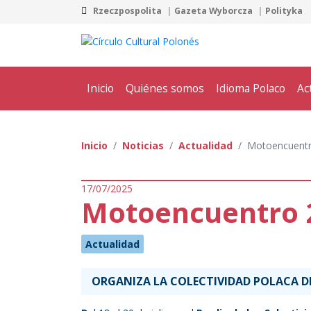
Rzeczpospolita
Gazeta Wyborcza
Polityka
Inicio
Quiénes somos
Idioma Polaco
Ac
Inicio
Noticias
Actualidad
Motoencuentr
17/07/2025
Motoencuentro 
Actualidad
ORGANIZA LA COLECTIVIDAD POLACA DE