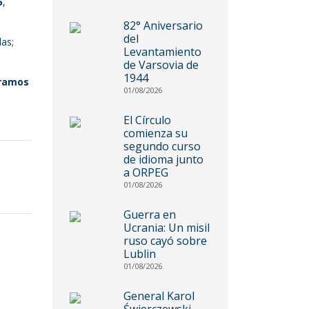
5
,
82° Aniversario
del
das;
Levantamiento
de Varsovia de
1944
ramos
01/08/2026
El Círculo
comienza su
segundo curso
de idioma junto
a ORPEG
01/08/2026
Guerra en
Ucrania: Un misil
ruso cayó sobre
Lublin
01/08/2026
General Karol
Świerczewski