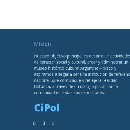
Misión
Nuestro objetivo principal es desarrollar actividade
de carácter social y cultural, crear y administrar un
museo histórico cultural Argentino-Polaco y
aspiramos a llegar a ser una institución de referenc
nacional, que comunique y refleje la realidad
histórica, a través de un diálogo plural con la
comunidad en todas sus expresiones.
CiPol