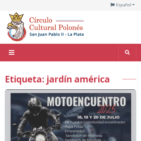
Español
Etiqueta: jardín américa