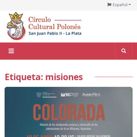
Español
Etiqueta: misiones