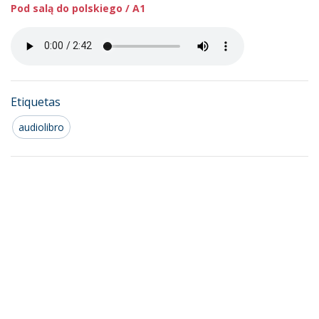
Pod salą do polskiego / A1
Etiquetas
audiolibro