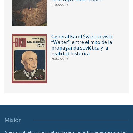
01/08/2026
General Karol Świerczewski
“Walter”: entre el mito de la
propaganda soviética y la
realidad histórica
30/07/2026
Misión
Nuestro objetivo principal es desarrollar actividades de carácter