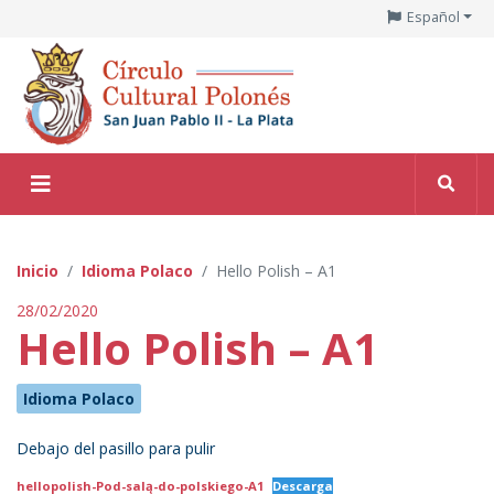
Español
Inicio
Idioma Polaco
Hello Polish – A1
28/02/2020
Hello Polish – A1
Idioma Polaco
Debajo del pasillo para pulir
hellopolish-Pod-salą-do-polskiego-A1
Descarga