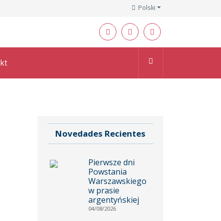
Polski
kt
Novedades Recientes
Pierwsze dni
Powstania
Warszawskiego
w prasie
argentyńskiej
04/08/2026