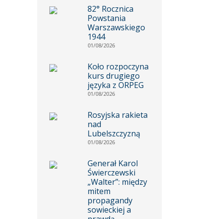
82° Rocznica
Powstania
Warszawskiego
1944
01/08/2026
Koło rozpoczyna
kurs drugiego
języka z ORPEG
01/08/2026
Rosyjska rakieta
nad
Lubelszczyzną
01/08/2026
Generał Karol
Świerczewski
„Walter”: między
mitem
propagandy
sowieckiej a
prawdą