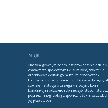
Misja
Naszym głównym celem jest prowadzenie działań
charakterze społecznym i kulturalnym, tworzenie
argentyńsko-polskiego muzeum historyczno-
kulturalnego i zarządzanie nim. Dążymy do tego, a
stać się instytucją o zasięgu krajowym, która
komunikuje i odzwierciedla rzeczywistość historycz
poprzez mnogi dialog z społeczność we wszystkic
jej przejawach.