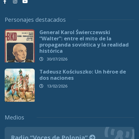
Personajes destacados
General Karol Świerczewski
“Walter”: entre el mito de la
propaganda soviética y la realidad
histórica
30/07/2026
Tadeusz Kościuszko: Un héroe de
dos naciones
13/02/2026
Medios
Radio “Voces de Polonia”