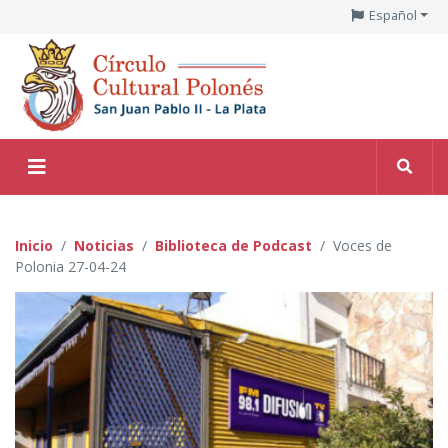
Español
Inicio
Noticias
Biblioteca de Podcast
Voces de
Polonia 27-04-24