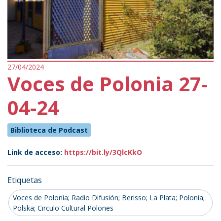
27/04/2024
Voces de Polonia 27-
04-24
Biblioteca de Podcast
Link de acceso:
https://bit.ly/3QlcKkO
Etiquetas
Voces de Polonia; Radio Difusión; Berisso; La Plata; Polonia;
Polska; Circulo Cultural Polones