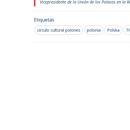
Vicepresidente de la Unión de los Polacos en la 
Etiquetas
circulo cultural polones
polonia
Polska
Tł