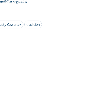
República Argentina
usty Czwartek
tradición