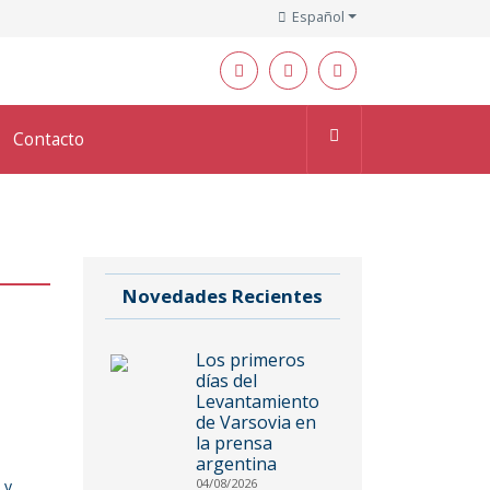
Español
Contacto
Novedades Recientes
Los primeros
días del
Levantamiento
de Varsovia en
la prensa
argentina
04/08/2026
 y