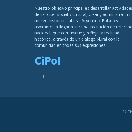
Nuestro objetivo principal es desarrollar actividade
de carácter social y cultural, crear y administrar un
museo histórico cultural Argentino-Polaco y
aspiramos a llegar a ser una institución de referenc
nacional, que comunique y refleje la realidad
histórica, a través de un diálogo plural con la
comunidad en todas sus expresiones.
CiPol
© Cí