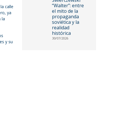
“Walter”: entre
la calle
el mito de la
ro, ya
propaganda
 la
soviética y la
realidad
histórica
os
30/07/2026
les y su