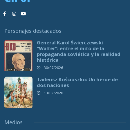
Personajes destacados
General Karol Świerczewski
“Walter”: entre el mito de la
propaganda soviética y la realidad
histórica
30/07/2026
Tadeusz Kościuszko: Un héroe de
dos naciones
13/02/2026
Medios