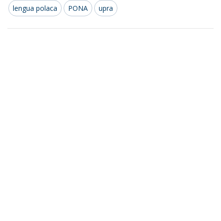
lengua polaca
PONA
upra