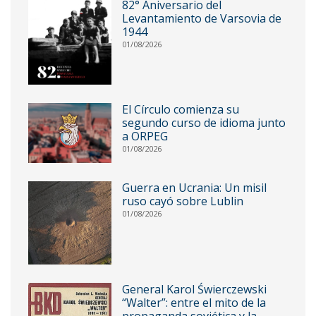
82° Aniversario del
Levantamiento de Varsovia de
1944
01/08/2026
El Círculo comienza su
segundo curso de idioma junto
a ORPEG
01/08/2026
Guerra en Ucrania: Un misil
ruso cayó sobre Lublin
01/08/2026
General Karol Świerczewski
“Walter”: entre el mito de la
propaganda soviética y la