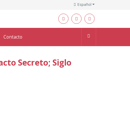
Español
Contacto
cto Secreto; Siglo