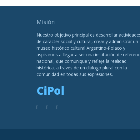
Misión
Nuestro objetivo principal es desarrollar actividade
de carácter social y cultural, crear y administrar un
museo histórico cultural Argentino-Polaco y
aspiramos a llegar a ser una institución de referenc
nacional, que comunique y refleje la realidad
histórica, a través de un diálogo plural con la
comunidad en todas sus expresiones.
CiPol