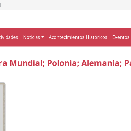
tividades
Noticias
Acontecimientos Históricos
Eventos
a Mundial; Polonia; Alemania; Pa