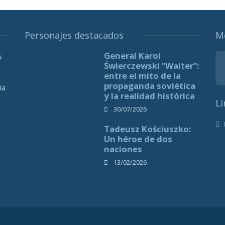
Personajes destacados
M
General Karol
s
Świerczewski “Walter”:
entre el mito de la
propaganda soviética
ia
y la realidad histórica
Li
30/07/2026
Tadeusz Kościuszko:
Un héroe de dos
naciones
13/02/2026