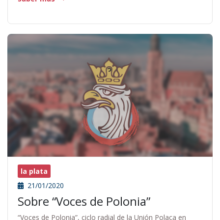
la plata
21/01/2020
Sobre “Voces de Polonia”
“Voces de Polonia”, ciclo radial de la Unión Polaca en