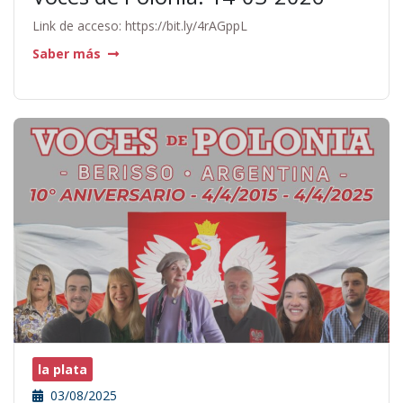
Link de acceso: https://bit.ly/4rAGppL
Saber más
la plata
03/08/2025