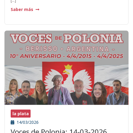
[...]
Saber más
la plata
14/03/2026
Voces de Polonia: 14-03-2026