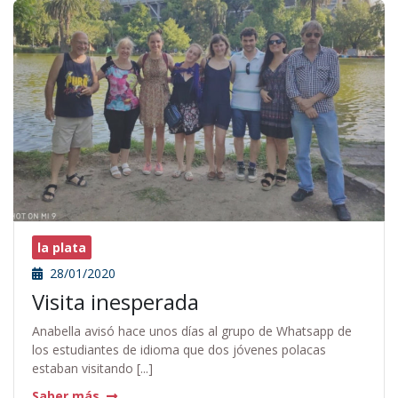
la plata
28/01/2020
Visita inesperada
Anabella avisó hace unos días al grupo de Whatsapp de
los estudiantes de idioma que dos jóvenes polacas
estaban visitando [...]
Saber más