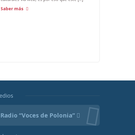
Saber más
edios
Radio “Voces de Polonia”