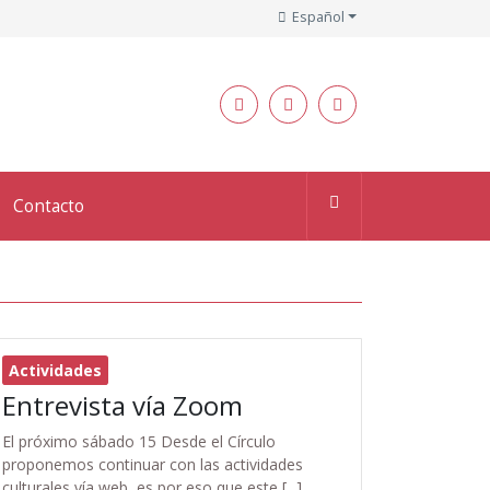
Español
Contacto
Actividades
Entrevista vía Zoom
El próximo sábado 15 Desde el Círculo
proponemos continuar con las actividades
culturales vía web, es por eso que este [...]