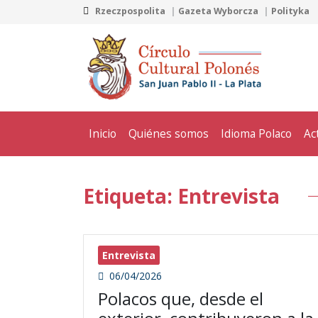
Rzeczpospolita
Gazeta Wyborcza
Polityka
Inicio
Quiénes somos
Idioma Polaco
Ac
Etiqueta: Entrevista
Entrevista
06/04/2026
Polacos que, desde el