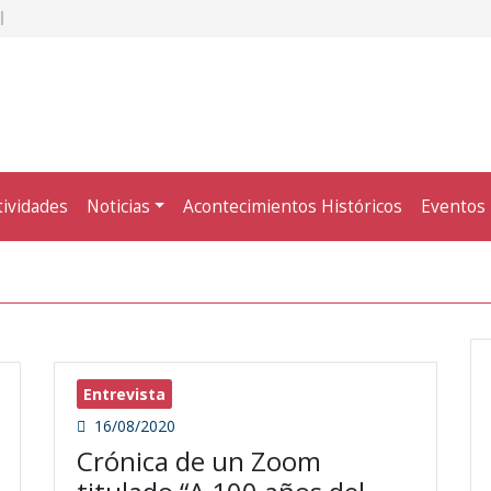
tividades
Noticias
Acontecimientos Históricos
Eventos
Entrevista
16/08/2020
Crónica de un Zoom