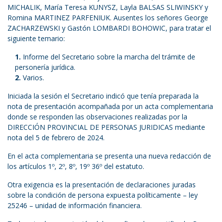
MICHALIK, María Teresa KUNYSZ, Layla BALSAS SLIWINSKY y
Romina MARTINEZ PARFENIUK. Ausentes los señores George
ZACHARZEWSKI y Gastón LOMBARDI BOHOWIC, para tratar el
siguiente temario:
Informe del Secretario sobre la marcha del trámite de
personería jurídica.
Varios.
Iniciada la sesión el Secretario indicó que tenía preparada la
nota de presentación acompañada por un acta complementaria
donde se responden las observaciones realizadas por la
DIRECCIÓN PROVINCIAL DE PERSONAS JURIDICAS mediante
nota del 5 de febrero de 2024.
En el acta complementaria se presenta una nueva redacción de
los artículos 1º, 2º, 8º, 19º 36º del estatuto.
Otra exigencia es la presentación de declaraciones juradas
sobre la condición de persona expuesta políticamente – ley
25246 – unidad de información financiera.