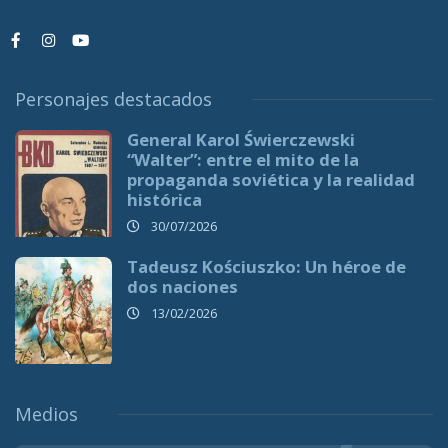
Personajes destacados
General Karol Świerczewski
“Walter”: entre el mito de la
propaganda soviética y la realidad
histórica
30/07/2026
Tadeusz Kościuszko: Un héroe de
dos naciones
13/02/2026
Medios