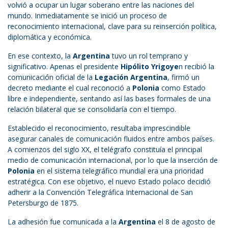
volvió a ocupar un lugar soberano entre las naciones del
mundo. Inmediatamente se inició un proceso de
reconocimiento internacional, clave para su reinserción política,
diplomática y económica.
En ese contexto, la
Argentina
tuvo un rol temprano y
significativo. Apenas el presidente
Hipólito Yrigoye
n recibió la
comunicación oficial de la
Legación Argentina
, firmó un
decreto mediante el cual reconoció a
Polonia
como Estado
libre e independiente, sentando así las bases formales de una
relación bilateral que se consolidaría con el tiempo.
Establecido el reconocimiento, resultaba imprescindible
asegurar canales de comunicación fluidos entre ambos países.
A comienzos del siglo XX, el telégrafo constituía el principal
medio de comunicación internacional, por lo que la inserción de
Polonia
en el sistema telegráfico mundial era una prioridad
estratégica. Con ese objetivo, el nuevo Estado polaco decidió
adherir a la Convención Telegráfica Internacional de San
Petersburgo de 1875.
La adhesión fue comunicada a la
Argentina
el 8 de agosto de