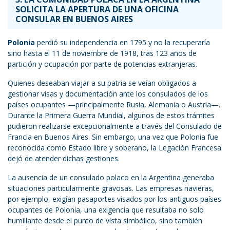
SOLICITA LA APERTURA DE UNA OFICINA
CONSULAR EN BUENOS AIRES
Polonia
perdió su independencia en 1795 y no la recuperaría
sino hasta el 11 de noviembre de 1918, tras 123 años de
partición y ocupación por parte de potencias extranjeras.
Quienes deseaban viajar a su patria se veían obligados a
gestionar visas y documentación ante los consulados de los
países ocupantes —principalmente Rusia, Alemania o Austria—.
Durante la Primera Guerra Mundial, algunos de estos trámites
pudieron realizarse excepcionalmente a través del Consulado de
Francia en Buenos Aires. Sin embargo, una vez que Polonia fue
reconocida como Estado libre y soberano, la Legación Francesa
dejó de atender dichas gestiones.
La ausencia de un consulado polaco en la Argentina generaba
situaciones particularmente gravosas. Las empresas navieras,
por ejemplo, exigían pasaportes visados por los antiguos países
ocupantes de Polonia, una exigencia que resultaba no solo
humillante desde el punto de vista simbólico, sino también