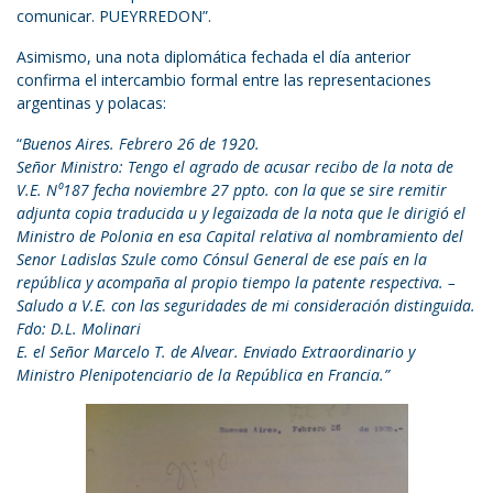
comunicar. PUEYRREDON”.
Asimismo, una nota diplomática fechada el día anterior
confirma el intercambio formal entre las representaciones
argentinas y polacas:
“
Buenos Aires. Febrero 26 de 1920.
Señor Ministro: Tengo el agrado de acusar recibo de la nota de
V.E. N⁰187 fecha noviembre 27 ppto. con la que se sire remitir
adjunta copia traducida u y legaizada de la nota que le dirigió el
Ministro de Polonia en esa Capital relativa al nombramiento del
Senor Ladislas Szule como Cónsul General de ese país en la
república y acompaña al propio tiempo la patente respectiva. –
Saludo a V.E. con las seguridades de mi consideración distinguida.
Fdo: D.L. Molinari
E. el Señor Marcelo T. de Alvear. Enviado Extraordinario y
Ministro Plenipotenciario de la República en Francia.”