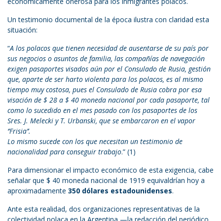
económicamente onerosa para los inmigrantes polacos.
Un testimonio documental de la época ilustra con claridad esta
situación:
“
A los polacos que tienen necesidad de ausentarse de su país por
sus negocios o asuntos de familia, las compañías de navegación
exigen pasaportes visados aún por el Consulado de Rusia, gestión
que, aparte de ser harto violenta para los polacos, es al mismo
tiempo muy costosa, pues el Consulado de Rusia cobra por esa
visación de $ 28 a $ 40 moneda nacional por cada pasaporte, tal
como lo sucedido en el mes pasado con los pasaportes de los
Sres. J. Melecki y T. Urbanski, que se embarcaron en el vapor
‘’Frisia’’.
Lo mismo sucede con los que necesitan un testimonio de
nacionalidad para conseguir trabajo
.” (1)
Para dimensionar el impacto económico de esta exigencia, cabe
señalar que $ 40 moneda nacional de 1919 equivaldrían hoy a
aproximadamente
350 dólares estadounidenses
.
Ante esta realidad, dos organizaciones representativas de la
colectividad polaca en la Argentina —la redacción del periódico