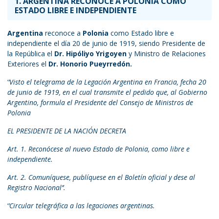
1. ARGENTINA RECONOCE A POLONIA COMO
ESTADO LIBRE E INDEPENDIENTE
Argentina
reconoce a
Polonia
como Estado libre e
independiente el día 20 de junio de 1919, siendo Presidente de
la República el
Dr. Hipóliyo Yrigoyen
y Ministro de Relaciones
Exteriores el
Dr. Honorio Pueyrredón.
‘
’Visto el telegrama de la Legación Argentina en Francia, fecha 20
de junio de 1919, en el cual transmite el pedido que, al Gobierno
Argentino, formula el Presidente del Consejo de Ministros de
Polonia
EL PRESIDENTE DE LA NACIÓN DECRETA
Art. 1. Reconócese al nuevo Estado de Polonia, como libre e
independiente.
Art. 2. Comuníquese, publíquese en el Boletín oficial y dese al
Registro Nacional’’.
‘
’Circular telegráfica a las legaciones argentinas.