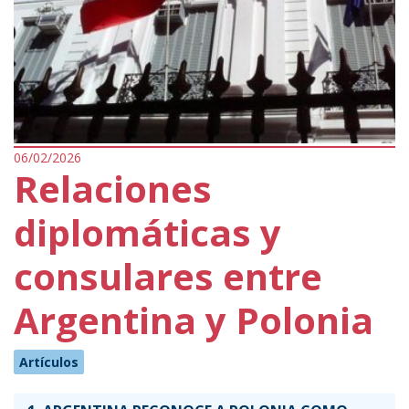
06/02/2026
Relaciones
diplomáticas y
consulares entre
Argentina y Polonia
Artículos