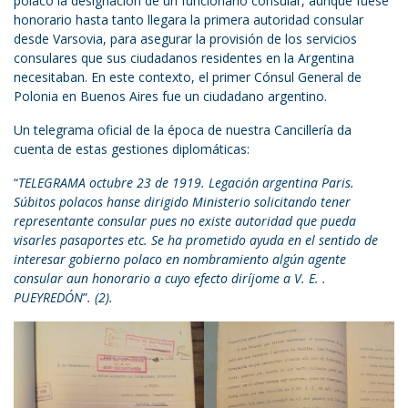
polaco la designación de un funcionario consular, aunque fuese
honorario hasta tanto llegara la primera autoridad consular
desde Varsovia, para asegurar la provisión de los servicios
consulares que sus ciudadanos residentes en la Argentina
necesitaban. En este contexto, el primer Cónsul General de
Polonia en Buenos Aires fue un ciudadano argentino.
Un telegrama oficial de la época de nuestra Cancillería da
cuenta de estas gestiones diplomáticas:
“
TELEGRAMA octubre 23 de 1919. Legación argentina Paris.
Súbitos polacos hanse dirigido Ministerio solicitando tener
representante consular pues no existe autoridad que pueda
visarles pasaportes etc. Se ha prometido ayuda en el sentido de
interesar gobierno polaco en nombramiento algún agente
consular aun honorario a cuyo efecto diríjome a V. E. .
PUEYREDÓN
”
. (2).