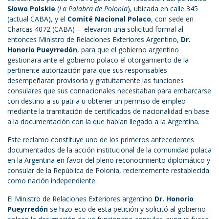
Słowo Polskie
(
La Palabra de Polonia
), ubicada en calle 345
(actual CABA), y el
Comité Nacional Polaco
, con sede en
Charcas 4072 (CABA)— elevaron una solicitud formal al
entonces Ministro de Relaciones Exteriores Argentino,
Dr.
Honorio Pueyrredón
, para que el gobierno argentino
gestionara ante el gobierno polaco el otorgamiento de la
pertinente autorización para que sus responsables
desempeñaran provisoria y gratuitamente las funciones
consulares que sus connacionales necesitaban para embarcarse
con destino a su patria u obtener un permiso de empleo
mediante la tramitación de certificados de nacionalidad en base
a la documentación con la que habían llegado a la Argentina.
Este reclamo constituye uno de los primeros antecedentes
documentados de la acción institucional de la comunidad polaca
en la Argentina en favor del pleno reconocimiento diplomático y
consular de la República de Polonia, recientemente restablecida
como nación independiente.
El Ministro de Relaciones Exteriores argentino
Dr. Honorio
Pueyrredón
se hizo eco de esta petición y solicitó al gobierno