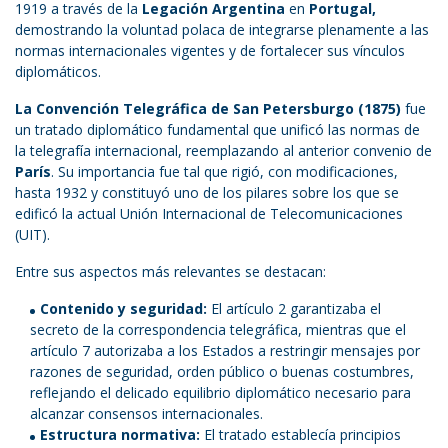
1919 a través de la
Legación Argentina
en
Portugal,
demostrando la voluntad polaca de integrarse plenamente a las
normas internacionales vigentes y de fortalecer sus vínculos
diplomáticos.
La Convención Telegráfica de San Petersburgo (1875)
fue
un tratado diplomático fundamental que unificó las normas de
la telegrafía internacional, reemplazando al anterior convenio de
París
. Su importancia fue tal que rigió, con modificaciones,
hasta 1932 y constituyó uno de los pilares sobre los que se
edificó la actual Unión Internacional de Telecomunicaciones
(UIT).
Entre sus aspectos más relevantes se destacan:
Contenido y seguridad:
El artículo 2 garantizaba el
secreto de la correspondencia telegráfica, mientras que el
artículo 7 autorizaba a los Estados a restringir mensajes por
razones de seguridad, orden público o buenas costumbres,
reflejando el delicado equilibrio diplomático necesario para
alcanzar consensos internacionales.
Estructura normativa:
El tratado establecía principios