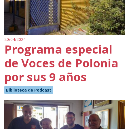
20/04/2024
Programa especial
de Voces de Polonia
por sus 9 años
Biblioteca de Podcast