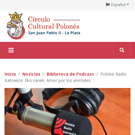
Español
Inicio
Noticias
Biblioteca de Podcast
Polskie Radio
Katowice: Eko-ranek. Amor por los animales