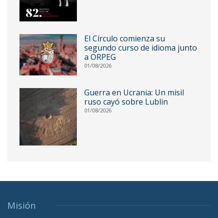
El Círculo comienza su
segundo curso de idioma junto
a ORPEG
01/08/2026
Guerra en Ucrania: Un misil
ruso cayó sobre Lublin
01/08/2026
Misión