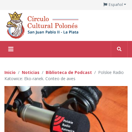
Español
Inicio
Noticias
Biblioteca de Podcast
Polskie Radio
Katowice: Eko-ranek. Conteo de aves