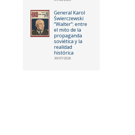
General Karol
Świerczewski
“Walter”: entre
el mito de la
propaganda
soviética y la
realidad
histórica
30/07/2026