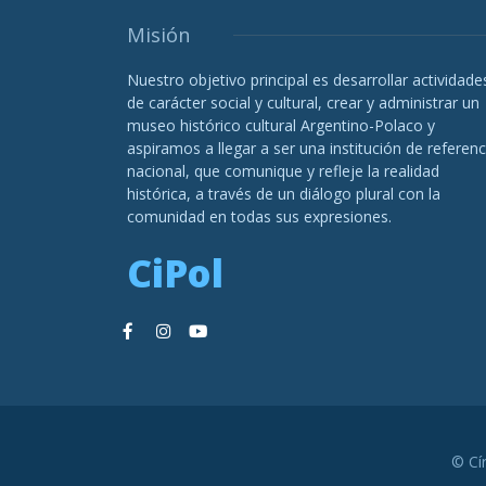
Misión
Nuestro objetivo principal es desarrollar actividade
de carácter social y cultural, crear y administrar un
museo histórico cultural Argentino-Polaco y
aspiramos a llegar a ser una institución de referenc
nacional, que comunique y refleje la realidad
histórica, a través de un diálogo plural con la
comunidad en todas sus expresiones.
CiPol
© Cí