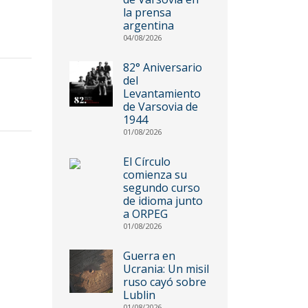
la prensa
argentina
04/08/2026
82° Aniversario
del
Levantamiento
de Varsovia de
1944
01/08/2026
El Círculo
comienza su
segundo curso
de idioma junto
a ORPEG
01/08/2026
Guerra en
Ucrania: Un misil
ruso cayó sobre
Lublin
01/08/2026