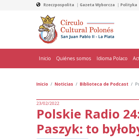
Rzeczpospolita
Gazeta Wyborcza
Polityka
Inicio
Quiénes somos
Idioma Polaco
Ac
Inicio
Noticias
Biblioteca de Podcast
P
23/02/2022
Polskie Radio 24
Paszyk: to było