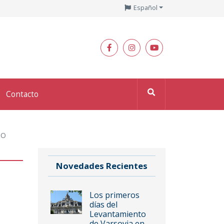
Español
Contacto
TO
Novedades Recientes
Los primeros
días del
Levantamiento
de Varsovia en