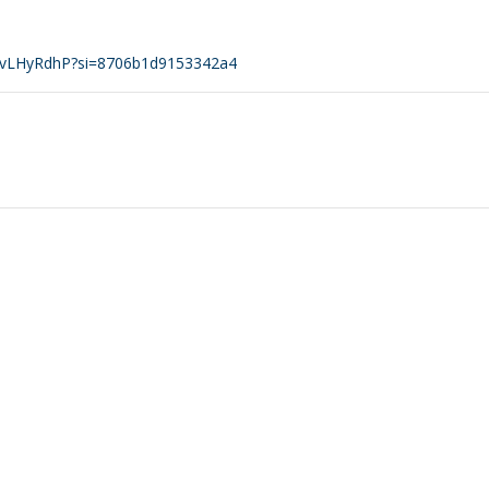
VrvLHyRdhP?si=8706b1d9153342a4