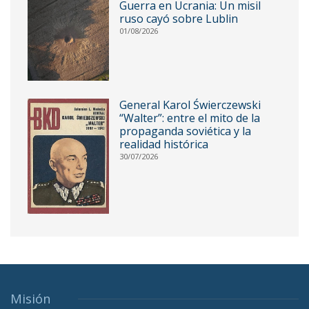
Guerra en Ucrania: Un misil
ruso cayó sobre Lublin
01/08/2026
General Karol Świerczewski
“Walter”: entre el mito de la
propaganda soviética y la
realidad histórica
30/07/2026
Misión