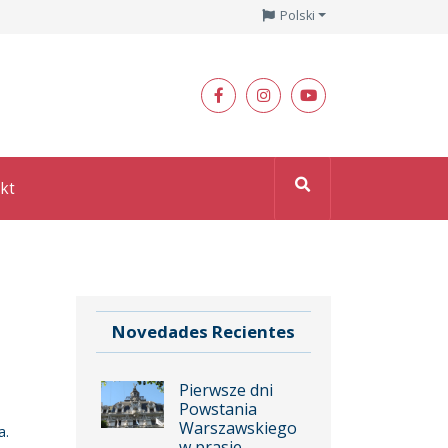
Polski
kt
Novedades Recientes
Pierwsze dni
Powstania
Warszawskiego
a.
w prasie