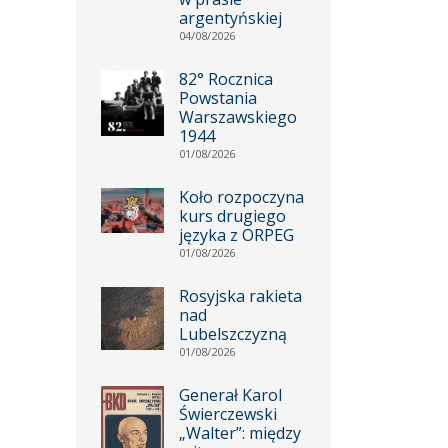
argentyńskiej
04/08/2026
82° Rocznica
Powstania
Warszawskiego
1944
01/08/2026
Koło rozpoczyna
kurs drugiego
języka z ORPEG
01/08/2026
Rosyjska rakieta
nad
Lubelszczyzną
01/08/2026
Generał Karol
Świerczewski
„Walter”: między