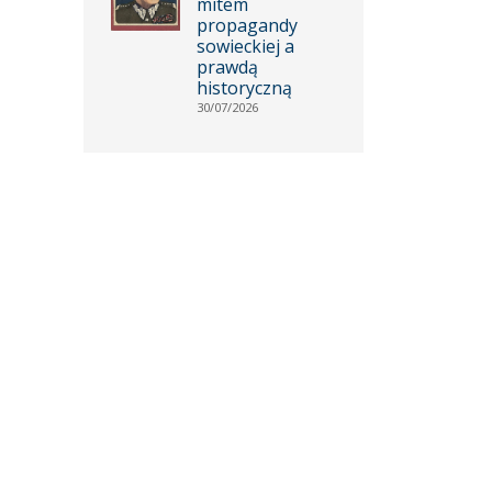
mitem
propagandy
sowieckiej a
prawdą
historyczną
30/07/2026