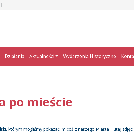
Działania
Aktualności
Wydarzenia Historyczne
Konta
e
a po mieście
Polski, którym mogliśmy pokazać im coś z naszego Miasta. Tutaj zdjęci