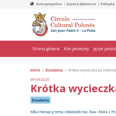
Rzeczpospolita
Gazeta Wyborcza
Polityka
Strona główna
Kim jesteśmy
Język polski
Inicio
Działania
Krótka wycieczka po mieści
09/04/2020
Krótka wycieczk
Działania
Kilka miesięcy temu odwiedzili nas Ewa i Elvira z 