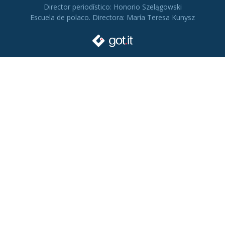
Director periodístico: Honorio Szelągowski
Escuela de polaco. Directora: María Teresa Kunysz