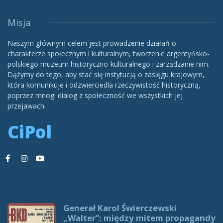
Misja
Naszym głównym celem jest prowadzenie działań o
charakterze społecznym i kulturalnym, tworzenie argentyńsko-
polskiego muzeum historyczno-kulturalnego i zarządzanie nim.
Dążymy do tego, aby stać się instytucją o zasięgu krajowym,
która komunikuje i odzwierciedla rzeczywistość historyczną,
poprzez mnogi dialog z społeczność we wszystkich jej
przejawach.
CiPol
Generał Karol Świerczewski
„Walter”: między mitem propagandy