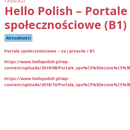
13/03/2021
Hello Polish – Portale
społecznościowe (B1)
Aktualności
Portale społecznościowe – za i przeciw / B1
https://www.hellopolish.pl/wp-
content/uploads/2019/08/Portale_spo%C5%82eczno%C5%9B
https://www.hellopolish.pl/wp-
content/uploads/2018/10/Portale_spo%C5%82eczno%C5%9Bc