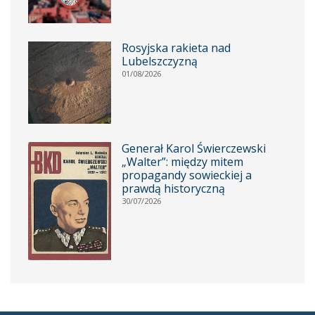
Rosyjska rakieta nad
Lubelszczyzną
01/08/2026
Generał Karol Świerczewski
„Walter”: między mitem
propagandy sowieckiej a
prawdą historyczną
30/07/2026