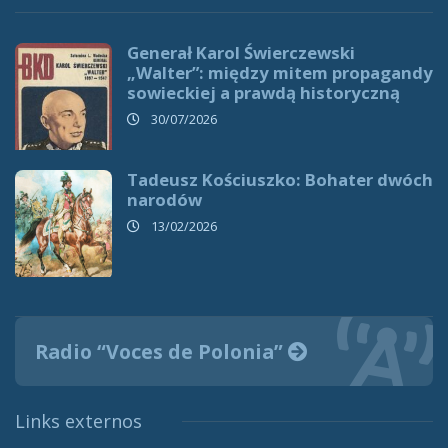
Generał Karol Świerczewski
„Walter”: między mitem propagandy
sowieckiej a prawdą historyczną
30/07/2026
Tadeusz Kościuszko: Bohater dwóch
narodów
13/02/2026
Radio “Voces de Polonia”
Links externos