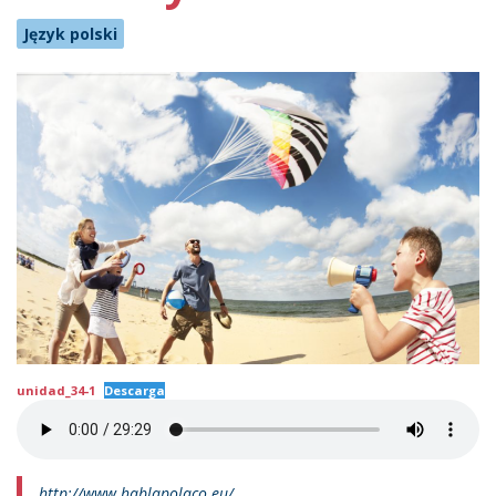
Język polski
unidad_34-1
Descarga
http://www.hablapolaco.eu/