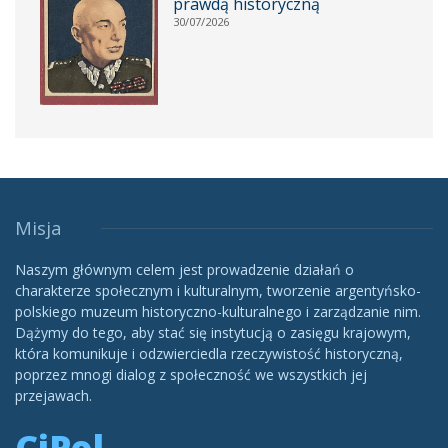
prawdą historyczną
30/07/2026
Misja
Naszym głównym celem jest prowadzenie działań o
charakterze społecznym i kulturalnym, tworzenie argentyńsko-
polskiego muzeum historyczno-kulturalnego i zarządzanie nim.
Dążymy do tego, aby stać się instytucją o zasięgu krajowym,
która komunikuje i odzwierciedla rzeczywistość historyczną,
poprzez mnogi dialog z społeczność we wszystkich jej
przejawach.
CiPol