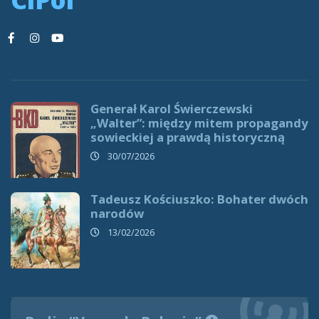
Generał Karol Świerczewski
„Walter”: między mitem propagandy
sowieckiej a prawdą historyczną
30/07/2026
Tadeusz Kościuszko: Bohater dwóch
narodów
13/02/2026