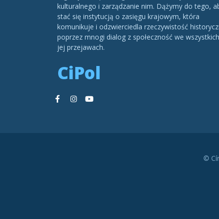
kulturalnego i zarządzanie nim. Dążymy do tego, a
stać się instytucją o zasięgu krajowym, która
komunikuje i odzwierciedla rzeczywistość historycz
poprzez mnogi dialog z społeczność we wszystkic
jej przejawach.
CiPol
© Cí