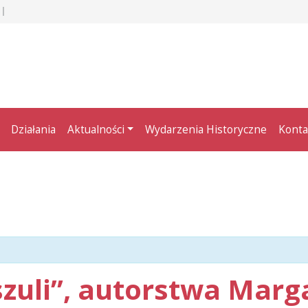
Działania
Aktualności
Wydarzenia Historyczne
Konta
szuli”, autorstwa Marg