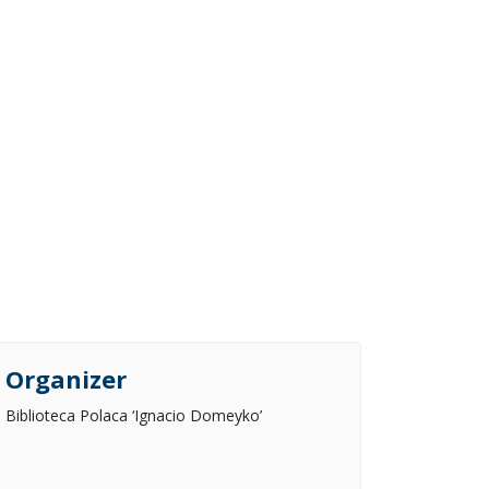
Organizer
Biblioteca Polaca ‘Ignacio Domeyko’