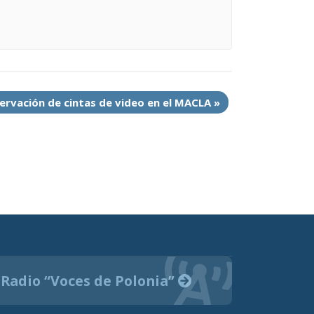
servación de cintas de video en el MACLA
»
Radio “Voces de Polonia”