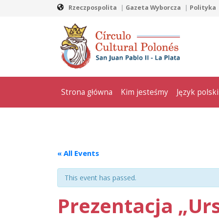
Rzeczpospolita
Gazeta Wyborcza
Polityka
Strona główna
Kim jesteśmy
Język polski
« All Events
This event has passed.
Prezentacja „Ur