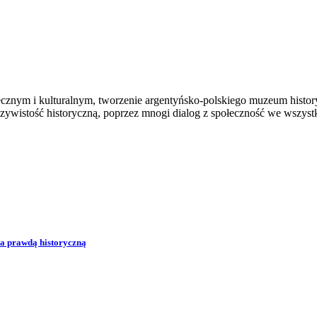
cznym i kulturalnym, tworzenie argentyńsko-polskiego muzeum historyc
czywistość historyczną, poprzez mnogi dialog z społeczność we wszystk
a prawdą historyczną