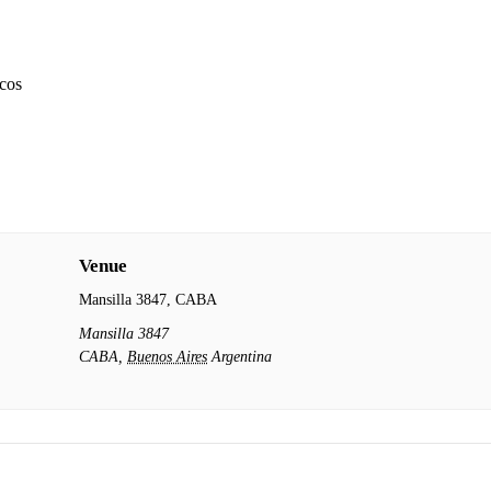
icos
Venue
Mansilla 3847, CABA
Mansilla 3847
CABA
,
Buenos Aires
Argentina