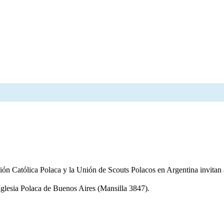
ón Católica Polaca y la Unión de Scouts Polacos en Argentina invitan a 
Iglesia Polaca de Buenos Aires (Mansilla 3847).