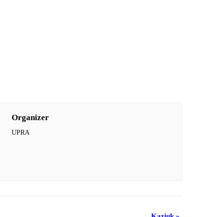
Organizer
UPRA
Kaziuk
»