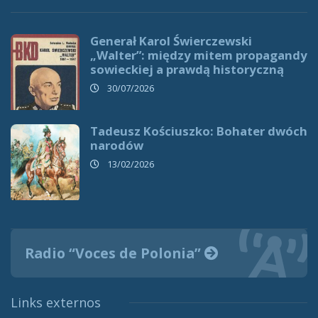
Generał Karol Świerczewski
„Walter”: między mitem propagandy
sowieckiej a prawdą historyczną
30/07/2026
Tadeusz Kościuszko: Bohater dwóch
narodów
13/02/2026
Radio “Voces de Polonia”
Links externos