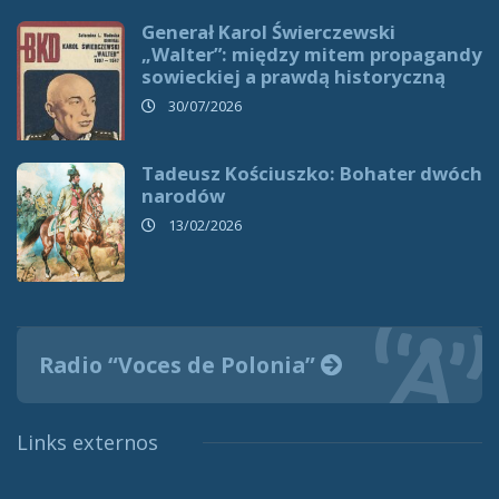
Generał Karol Świerczewski
„Walter”: między mitem propagandy
sowieckiej a prawdą historyczną
30/07/2026
Tadeusz Kościuszko: Bohater dwóch
narodów
13/02/2026
Radio “Voces de Polonia”
Links externos