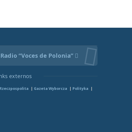
Radio “Voces de Polonia”
nks externos
Rzeczpospolita
Gazeta Wyborcza
Polityka