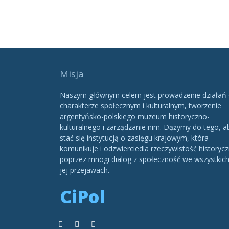
Misja
Naszym głównym celem jest prowadzenie działań
charakterze społecznym i kulturalnym, tworzenie
argentyńsko-polskiego muzeum historyczno-
kulturalnego i zarządzanie nim. Dążymy do tego, a
stać się instytucją o zasięgu krajowym, która
komunikuje i odzwierciedla rzeczywistość historycz
poprzez mnogi dialog z społeczność we wszystkic
jej przejawach.
CiPol