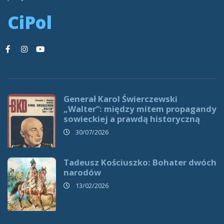
CiPol
Generał Karol Świerczewski
„Walter”: między mitem propagandy
sowieckiej a prawdą historyczną
30/07/2026
Tadeusz Kościuszko: Bohater dwóch
narodów
13/02/2026