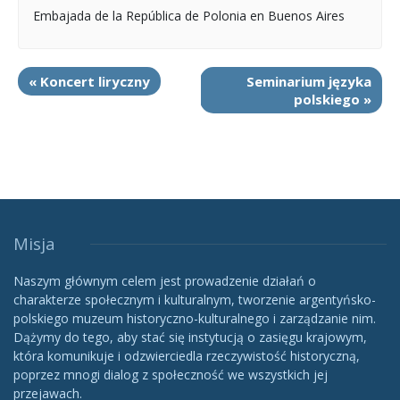
Embajada de la República de Polonia en Buenos Aires
«
Koncert liryczny
Seminarium języka
polskiego
»
Misja
Naszym głównym celem jest prowadzenie działań o
charakterze społecznym i kulturalnym, tworzenie argentyńsko-
polskiego muzeum historyczno-kulturalnego i zarządzanie nim.
Dążymy do tego, aby stać się instytucją o zasięgu krajowym,
która komunikuje i odzwierciedla rzeczywistość historyczną,
poprzez mnogi dialog z społeczność we wszystkich jej
przejawach.