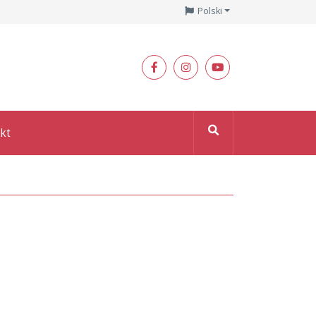
Polski
kt