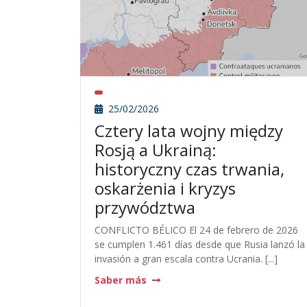
25/02/2026
Cztery lata wojny między
Rosją a Ukrainą:
historyczny czas trwania,
oskarżenia i kryzys
przywództwa
CONFLICTO BÉLICO El 24 de febrero de 2026
se cumplen 1.461 días desde que Rusia lanzó la
invasión a gran escala contra Ucrania. [...]
Saber más