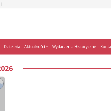
Działania
Aktualności
Wydarzenia Historyczne
Konta
2026