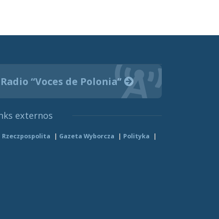
Radio “Voces de Polonia”
nks externos
Rzeczpospolita
Gazeta Wyborcza
Polityka