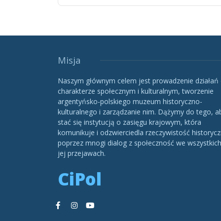
Misja
Naszym głównym celem jest prowadzenie działań
charakterze społecznym i kulturalnym, tworzenie
argentyńsko-polskiego muzeum historyczno-
kulturalnego i zarządzanie nim. Dążymy do tego, a
stać się instytucją o zasięgu krajowym, która
komunikuje i odzwierciedla rzeczywistość historycz
poprzez mnogi dialog z społeczność we wszystkic
jej przejawach.
CiPol