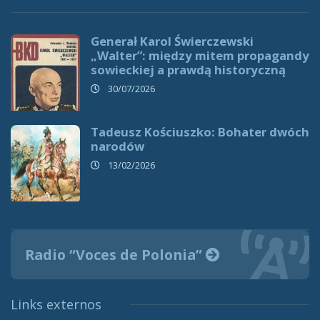
Generał Karol Świerczewski
„Walter”: między mitem propagandy
sowieckiej a prawdą historyczną
30/07/2026
Tadeusz Kościuszko: Bohater dwóch
narodów
13/02/2026
Radio “Voces de Polonia”
Links externos