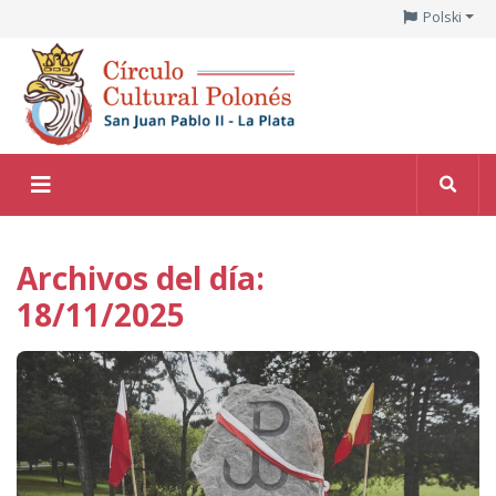
Polski
Archivos del día:
18/11/2025