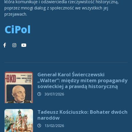
która komunikuje i odzwierciedla rzeczywistość historyczną,
poprzez mnogi dialog z społeczność we wszystkich jej
przejawach.
CiPol
Generał Karol Świerczewski
„Walter”: między mitem propagandy
sowieckiej a prawdą historyczną
30/07/2026
Tadeusz Kościuszko: Bohater dwóch
narodów
13/02/2026