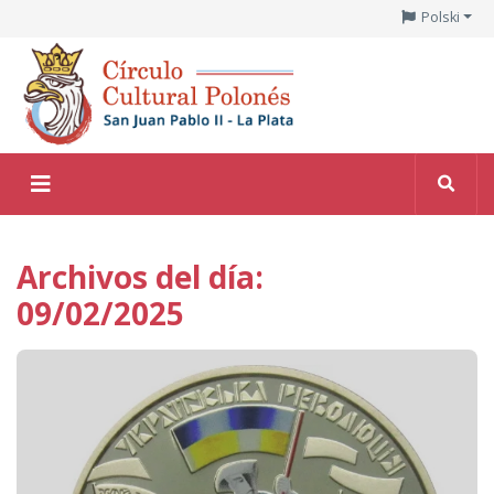
Polski
Archivos del día:
09/02/2025