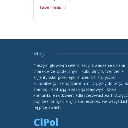
Saber más
Misja
Naszym głównym celem jest prowadzenie działań
charakterze społecznym i kulturalnym, tworzenie
argentyńsko-polskiego muzeum historyczno-
kulturalnego i zarządzanie nim. Dążymy do tego, a
stać się instytucją o zasięgu krajowym, która
komunikuje i odzwierciedla rzeczywistość historycz
poprzez mnogi dialog z społeczność we wszystkic
jej przejawach.
CiPol