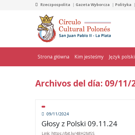
Rzeczpospolita
Gazeta Wyborcza
Polityka
Strona główna
Kim jesteśmy
Język polski
Archivos del día: 09/11/
09/11/2024
Głosy z Polski 09.11.24
Link: https://bit.ly/48H2MSS