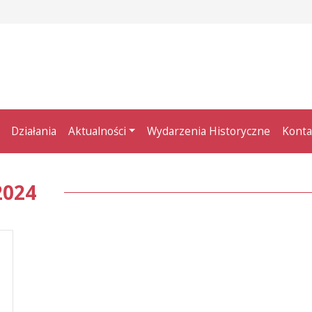
Działania
Aktualności
Wydarzenia Historyczne
Konta
2024