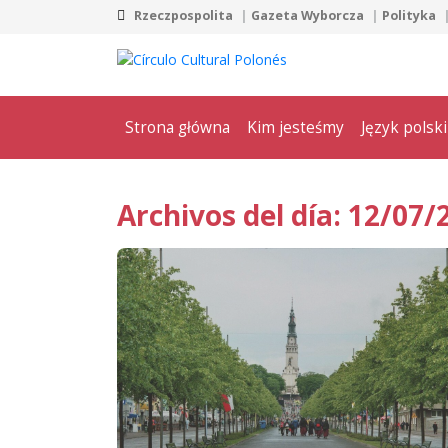
Rzeczpospolita
Gazeta Wyborcza
Polityka
Strona główna
Kim jesteśmy
Język polski
Archivos del día: 12/07/