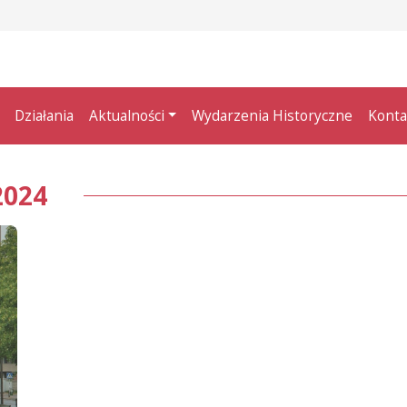
Działania
Aktualności
Wydarzenia Historyczne
Konta
2024