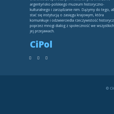
argentyńsko-polskiego muzeum historyczno-
kulturalnego i zarządzanie nim. Dążymy do tego, a
stać się instytucją o zasięgu krajowym, która
komunikuje i odzwierciedla rzeczywistość historycz
poprzez mnogi dialog z społeczność we wszystkic
jej przejawach.
CiPol
© Cí