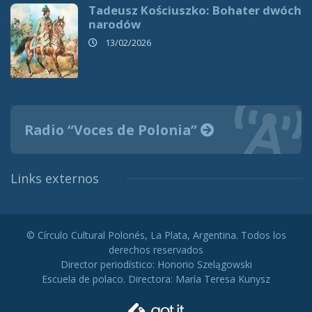
Tadeusz Kościuszko: Bohater dwóch
narodów
13/02/2026
Radio “Voces de Polonia”
Links externos
© Círculo Cultural Polonés, La Plata, Argentina. Todos los
derechos reservados
Director periodístico: Honorio Szelągowski
Escuela de polaco. Directora: María Teresa Kunysz