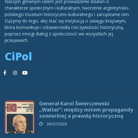
Naszym głównym celem jest prowadzenie działań o
charakterze społecznym i kulturalnym, tworzenie argentyńsko-
polskiego muzeum historyczno-kulturalnego i zarządzanie nim.
Dążymy do tego, aby stać się instytucją o zasięgu krajowym,
która komunikuje i odzwierciedla rzeczywistość historyczną,
poprzez mnogi dialog z społeczność we wszystkich jej
przejawach.
CiPol
Generał Karol Świerczewski
„Walter”: między mitem propagandy
sowieckiej a prawdą historyczną
30/07/2026