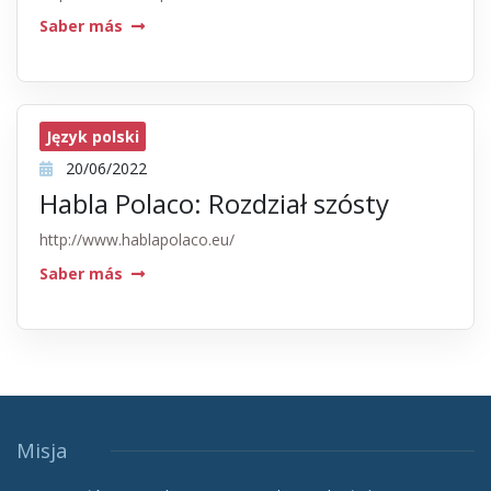
Saber más
Język polski
20/06/2022
Habla Polaco: Rozdział szósty
http://www.hablapolaco.eu/
Saber más
Misja