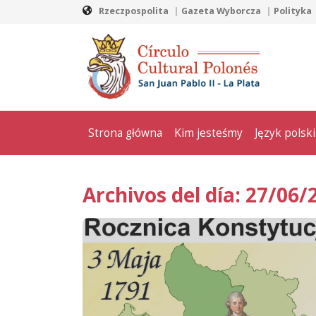
Rzeczpospolita
Gazeta Wyborcza
Polityka
Strona główna
Kim jesteśmy
Język polski
Archivos del día: 27/06/