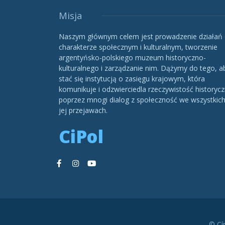
Misja
Naszym głównym celem jest prowadzenie działań
charakterze społecznym i kulturalnym, tworzenie
argentyńsko-polskiego muzeum historyczno-
kulturalnego i zarządzanie nim. Dążymy do tego, a
stać się instytucją o zasięgu krajowym, która
komunikuje i odzwierciedla rzeczywistość historycz
poprzez mnogi dialog z społeczność we wszystkic
jej przejawach.
CiPol
© Cí