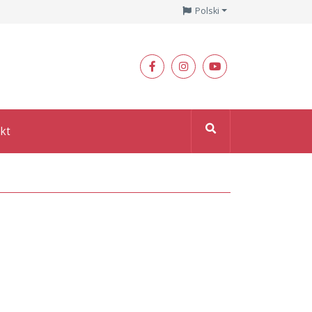
Polski
kt