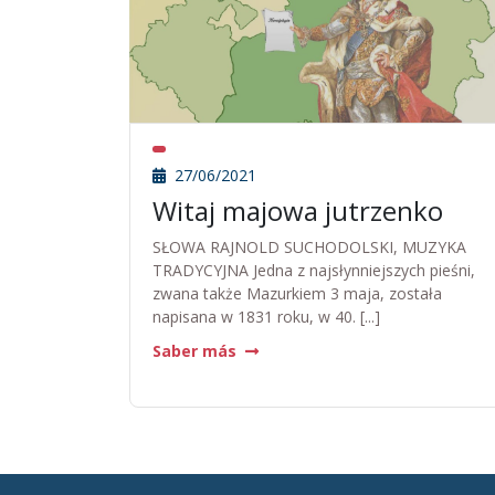
27/06/2021
Witaj majowa jutrzenko
SŁOWA RAJNOLD SUCHODOLSKI, MUZYKA
TRADYCYJNA Jedna z najsłynniejszych pieśni,
zwana także Mazurkiem 3 maja, została
napisana w 1831 roku, w 40. [...]
Saber más