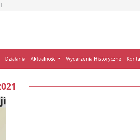
Działania
Aktualności
Wydarzenia Historyczne
Konta
2021