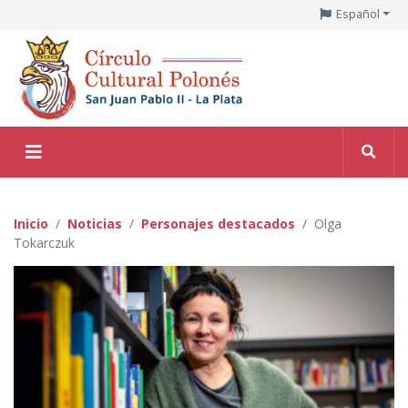
Español
Inicio
Noticias
Personajes destacados
Olga
Tokarczuk