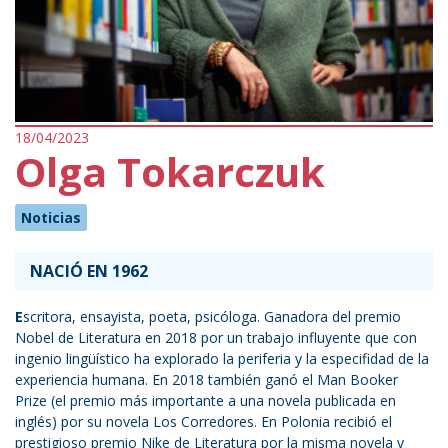
18/04/2023
Olga Tokarczuk
Noticias
NACIÓ EN 1962
E
scritora, ensayista, poeta, psicóloga. Ganadora del premio
Nobel de Literatura en 2018 por un trabajo influyente que con
ingenio lingüístico ha explorado la periferia y la especifidad de la
experiencia humana. En 2018 también ganó el Man Booker
Prize (el premio más importante a una novela publicada en
inglés) por su novela Los Corredores. En Polonia recibió el
prestigioso premio Nike de Literatura por la misma novela y