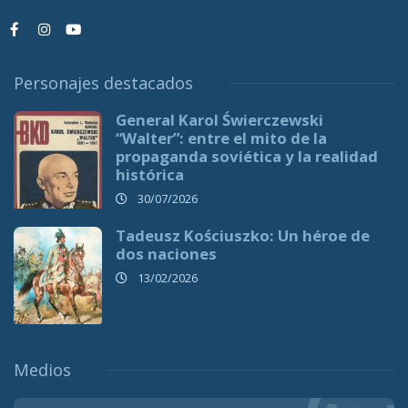
Personajes destacados
General Karol Świerczewski
“Walter”: entre el mito de la
propaganda soviética y la realidad
histórica
30/07/2026
Tadeusz Kościuszko: Un héroe de
dos naciones
13/02/2026
Medios