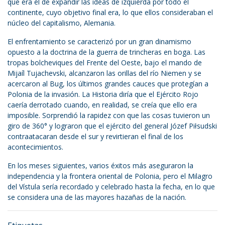
que era el de expandir las ideas de izquierda por todo el
continente, cuyo objetivo final era, lo que ellos consideraban el
núcleo del capitalismo, Alemania.
El enfrentamiento se caracterizó por un gran dinamismo
opuesto a la doctrina de la guerra de trincheras en boga. Las
tropas bolcheviques del Frente del Oeste, bajo el mando de
Mijaíl Tujachevski, alcanzaron las orillas del río Niemen y se
acercaron al Bug, los últimos grandes cauces que protegían a
Polonia de la invasión. La Historia diría que el Ejército Rojo
caería derrotado cuando, en realidad, se creía que ello era
imposible. Sorprendió la rapidez con que las cosas tuvieron un
giro de 360° y lograron que el ejército del general Józef Piłsudski
contraatacaran desde el sur y revirtieran el final de los
acontecimientos.
En los meses siguientes, varios éxitos más aseguraron la
independencia y la frontera oriental de Polonia, pero el Milagro
del Vístula sería recordado y celebrado hasta la fecha, en lo que
se considera una de las mayores hazañas de la nación.