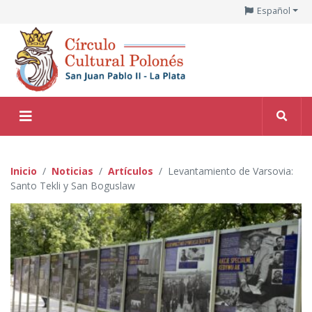
Español
Inicio
Noticias
Artículos
Levantamiento de Varsovia:
Santo Tekli y San Boguslaw