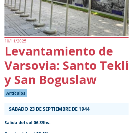
10/11/2025
Levantamiento de
Varsovia: Santo Tekli
y San Boguslaw
Artículos
SABADO 23 DE SEPTIEMBRE DE 1944
Salida del sol 06:39hs.