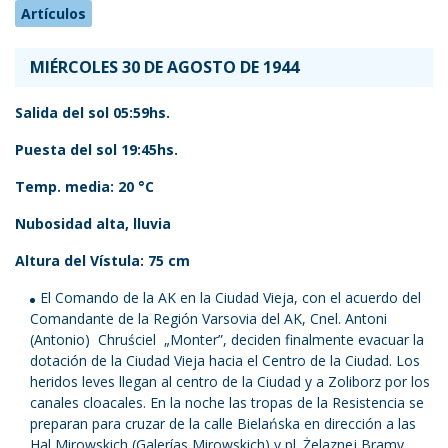
Artículos
MIÉRCOLES 30 DE AGOSTO DE 1944
Salida del sol 05:59hs.
Puesta del sol 19:45hs.
Temp. media: 20 °C
Nubosidad alta, lluvia
Altura del Vístula: 75 cm
El Comando de la AK en la Ciudad Vieja, con el acuerdo del
Comandante de la Región Varsovia del AK, Cnel. Antoni
(Antonio) Chruściel „Monter”, deciden finalmente evacuar la
dotación de la Ciudad Vieja hacia el Centro de la Ciudad. Los
heridos leves llegan al centro de la Ciudad y a Zoliborz por los
canales cloacales. En la noche las tropas de la Resistencia se
preparan para cruzar de la calle Bielańska en dirección a las
Hal Mirowskich (Galerías Mirowskich) y pl. Żelaznej Bramy