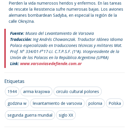
Pierden la vida numerosos heridos y enfermos. En las tareas
de rescate la Resistencia sufre numerosas bajas. Los aviones
alemanes bombardean Sadyba, en especial la región de la
calle Okrężna.
Fuente:
Museo del Levantamiento de Varsovia
Traducción:
Ing Andrés Chowanczak. Traductor Idóneo Idioma
Polaco especializado en traducciones técnicas y militares Mat.
Prof. N° 334/01-F°17-LI. C.T.P.S.F. (1ºA). Vicepresidente de la
Unión de los Polacos en la República Argentina (UPRA)
Link:
www.varsoviasedefiende.com.ar
Etiquetas
1944
armia krajowa
circulo cultural polones
godzina w
levantamiento de varsovia
polonia
Polska
segunda guerra mundial
siglo XX