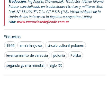
Traducción:
Ing Andrés Chowanczak. Traductor Idóneo Idioma
Polaco especializado en traducciones técnicas y militares Mat.
Prof. N° 334/01-F°17-LI. C.T.P.S.F. (1ºA). Vicepresidente de la
Unión de los Polacos en la República Argentina (UPRA)
Link:
www.varsoviasedefiende.com.ar
Etiquetas
1944
armia krajowa
circulo cultural polones
levantamiento de varsovia
polonia
Polska
segunda guerra mundial
siglo XX