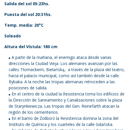
Salida del sol 05:23hs.
Puesta del sol 20:31hs.
Temp. media: 20°C
Soleado
Altura del Vístula: 180 cm
A partir de la mañana, el enemigo ataca desde varias
direcciones la Ciudad Vieja. Los alemanes avanzan por las
calles Tłomackiem, Bielańską, a través de la plaza del teatro,
hacia el palacio municipal, como así también desde la calle
Rybaka. A la noche las tropas alemanas retroceden a las
posiciones de salida.
En el centro de la ciudad la Resistencia toma los edificios de
la Dirección de Saneamiento y Canalizaciones sobre la plaza
de Starynkiewicza. Las tropas del Gen. Reinefarth atacan la
región de los cementerios.
En el barrio de Żoliborz la Resistencia domina la zona del
Instituto de Química y los cuarteles de la calle Gdańska.