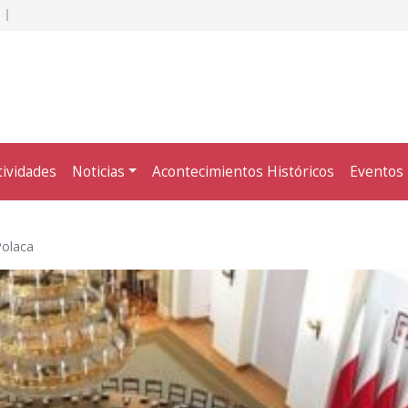
tividades
Noticias
Acontecimientos Históricos
Eventos
Polaca