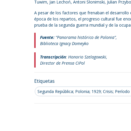
Tuwim, Jan Lechoń, Antoni Słonimski, Julian Przyb
A pesar de los factores que frenaban el desarrollo 
época de los repartos, el progreso cultural fue enor
prueba de la segunda guerra mundial y de la ocupac
Fuente:
“Panorama histórico de Polonia”,
Biblioteca Ignacy Domeyko
Transcripción
: Honorio Szelagowski,
Director de Prensa CiPol
Etiquetas
Segunda República; Polonia; 1929; Crisis; Período