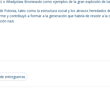
oś o Władysław Broniewski como ejemplos de la gran explosión de ta
de Polonia, tales como la estructura social y los atrasos heredados d
me y contribuyó a formar a la generación que habría de resistir a la di
ión nazi.
 de entreguerras