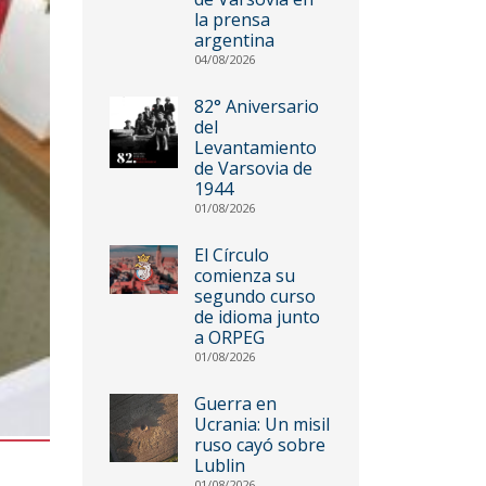
la prensa
argentina
04/08/2026
82° Aniversario
del
Levantamiento
de Varsovia de
1944
01/08/2026
El Círculo
comienza su
segundo curso
de idioma junto
a ORPEG
01/08/2026
Guerra en
Ucrania: Un misil
ruso cayó sobre
Lublin
01/08/2026