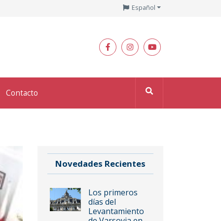
Español
Contacto
Novedades Recientes
Los primeros
días del
Levantamiento
de Varsovia en