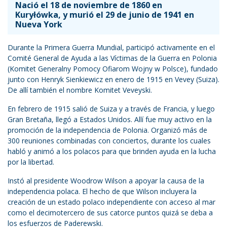
Nació el 18 de noviembre de 1860 en
Kuryłówka, y murió el 29 de junio de 1941 en
Nueva York
Durante la Primera Guerra Mundial, participó activamente en el
Comité General de Ayuda a las Víctimas de la Guerra en Polonia
(Komitet Generalny Pomocy Ofiarom Wojny w Polsce), fundado
junto con Henryk Sienkiewicz en enero de 1915 en Vevey (Suiza).
De allí también el nombre Komitet Veveyski.
En febrero de 1915 salió de Suiza y a través de Francia, y luego
Gran Bretaña, llegó a Estados Unidos. Allí fue muy activo en la
promoción de la independencia de Polonia. Organizó más de
300 reuniones combinadas con conciertos, durante los cuales
habló y animó a los polacos para que brinden ayuda en la lucha
por la libertad.
Instó al presidente Woodrow Wilson a apoyar la causa de la
independencia polaca. El hecho de que Wilson incluyera la
creación de un estado polaco independiente con acceso al mar
como el decimotercero de sus catorce puntos quizá se deba a
los esfuerzos de Paderewski.