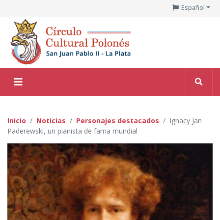
Español
Inicio
Noticias
Personajes destacados
Ignacy Jan
Paderewski, un pianista de fama mundial