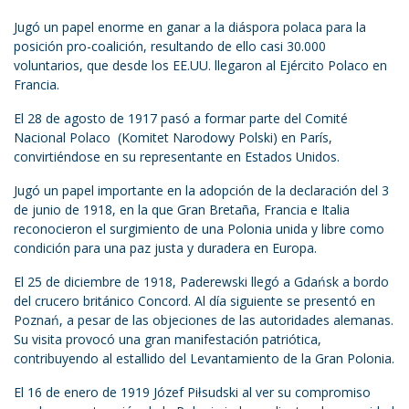
Jugó un papel enorme en ganar a la diáspora polaca para la
posición pro-coalición, resultando de ello casi 30.000
voluntarios, que desde los EE.UU. llegaron al Ejército Polaco en
Francia.
El 28 de agosto de 1917 pasó a formar parte del Comité
Nacional Polaco (Komitet Narodowy Polski) en París,
convirtiéndose en su representante en Estados Unidos.
Jugó un papel importante en la adopción de la declaración del 3
de junio de 1918, en la que Gran Bretaña, Francia e Italia
reconocieron el surgimiento de una Polonia unida y libre como
condición para una paz justa y duradera en Europa.
El 25 de diciembre de 1918, Paderewski llegó a Gdańsk a bordo
del crucero británico Concord. Al día siguiente se presentó en
Poznań, a pesar de las objeciones de las autoridades alemanas.
Su visita provocó una gran manifestación patriótica,
contribuyendo al estallido del Levantamiento de la Gran Polonia.
El 16 de enero de 1919 Józef Piłsudski al ver su compromiso