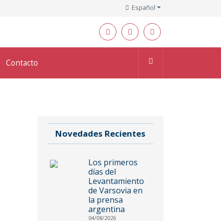
Español
Contacto
Novedades Recientes
Los primeros
días del
Levantamiento
de Varsovia en
la prensa
argentina
04/08/2026