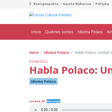
Rzeczpospolita
Gazeta Wyborcza
Polityka
Inicio
Quiénes somos
Idioma Polaco
Ac
Inicio
Idioma Polaco
Habla Polaco: Unidad 2
05/06/2022
Habla Polaco: U
Idioma Polaco
unidad_02
Descarga