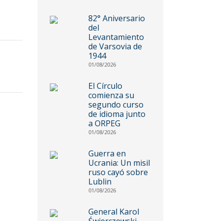
82° Aniversario
del
Levantamiento
de Varsovia de
1944
01/08/2026
El Círculo
comienza su
segundo curso
de idioma junto
a ORPEG
01/08/2026
Guerra en
Ucrania: Un misil
ruso cayó sobre
Lublin
01/08/2026
General Karol
Świerczewski