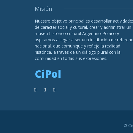
Misión
Nuestro objetivo principal es desarrollar actividade
de carácter social y cultural, crear y administrar un
museo histórico cultural Argentino-Polaco y
aspiramos a llegar a ser una institución de referenc
nacional, que comunique y refleje la realidad
histórica, a través de un diálogo plural con la
comunidad en todas sus expresiones.
CiPol
© Cí