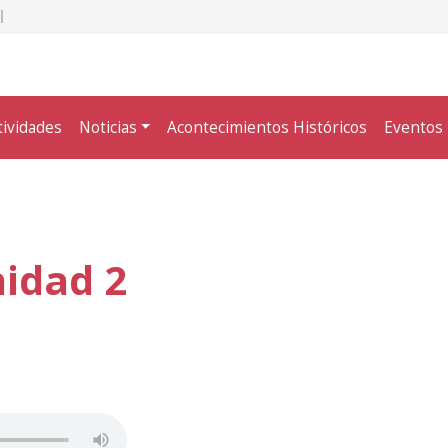
tividades
Noticias
Acontecimientos Históricos
Eventos
nidad 2