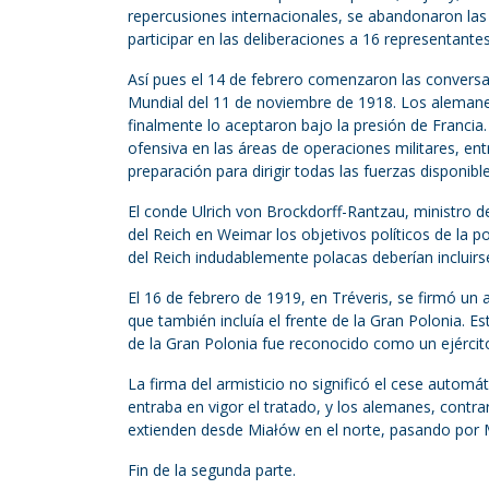
repercusiones internacionales, se abandonaron las
participar en las deliberaciones a 16 representante
Así pues el 14 de febrero comenzaron las conversac
Mundial del 11 de noviembre de 1918. Los alemanes 
finalmente lo aceptaron bajo la presión de Francia.
ofensiva en las áreas de operaciones militares, en
preparación para dirigir todas las fuerzas disponibl
El conde Ulrich von Brockdorff-Rantzau, ministro 
del Reich en Weimar los objetivos políticos de la p
del Reich indudablemente polacas deberían incluirs
El 16 de febrero de 1919, en Tréveris, se firmó un 
que también incluía el frente de la Gran Polonia. Es
de la Gran Polonia fue reconocido como un ejército
La firma del armisticio no significó el cese autom
entraba en vigor el tratado, y los alemanes, contra
extienden desde Miałów en el norte, pasando por 
Fin de la segunda parte.