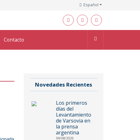
Español
Contacto
Novedades Recientes
Los primeros
días del
Levantamiento
de Varsovia en
la prensa
argentina
04/08/2026
cionada