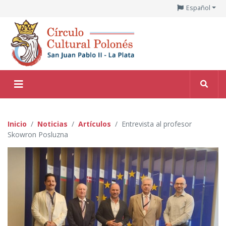
Español
Inicio
Noticias
Artículos
Entrevista al profesor
Skowron Posluzna