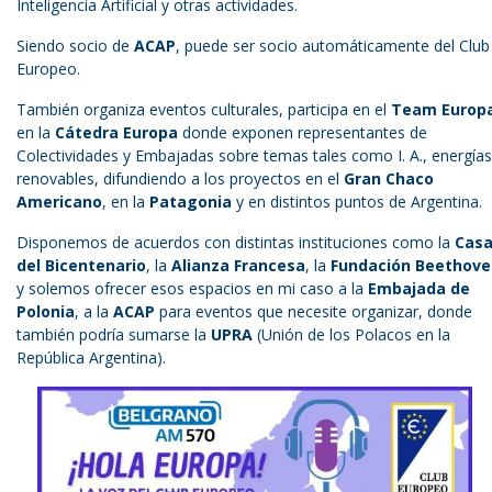
Inteligencia Artificial y otras actividades.
Siendo socio de
ACAP
, puede ser socio automáticamente del Club
Europeo.
También organiza eventos culturales, participa en el
Team Europ
en la
Cátedra Europa
donde exponen representantes de
Colectividades y Embajadas sobre temas tales como I. A., energías
renovables, difundiendo a los proyectos en el
Gran Chaco
Americano
, en la
Patagonia
y en distintos puntos de Argentina.
Disponemos de acuerdos con distintas instituciones como la
Cas
del Bicentenario
, la
Alianza Francesa
, la
Fundación Beethove
y solemos ofrecer esos espacios en mi caso a la
Embajada de
Polonia
, a la
ACAP
para eventos que necesite organizar, donde
también podría sumarse la
UPRA
(Unión de los Polacos en la
República Argentina).