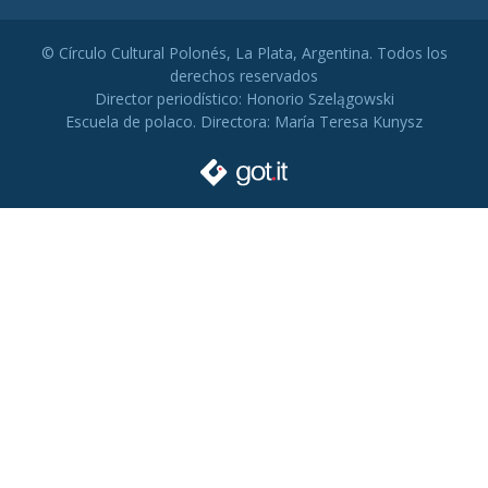
© Círculo Cultural Polonés, La Plata, Argentina. Todos los
derechos reservados
Director periodístico: Honorio Szelągowski
Escuela de polaco. Directora: María Teresa Kunysz