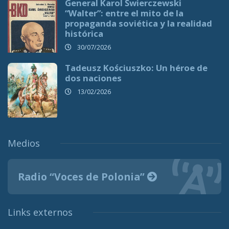
General Karol Świerczewski
“Walter”: entre el mito de la
propaganda soviética y la realidad
histórica
30/07/2026
Tadeusz Kościuszko: Un héroe de
dos naciones
13/02/2026
Medios
Radio “Voces de Polonia”
Links externos