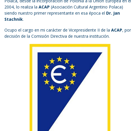
Polaca, desde la incorporación de Polonia a la Unión Europea en e
2004, lo realiza la
ACAP
(Asociación Cultural Argentino Polaca)
siendo nuestro primer representante en esa época el
Dr. Jan
Stachnik
.
Ocupo el cargo en mi carácter de Vicepresidente II de la
ACAP
, por
decisión de la Comisión Directiva de nuestra institución.