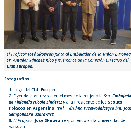
El Profesor
José Skowron
junto
al Embajador de la Unión Europea
Sr. Amador Sánchez Rico
y miembros de la Comisión Directiva del
Club Europeo
.
Fotografías
Logo del Club Europeo
Flyer de la entrevista en el mes de la mujer a la
Sra.
Embajado
de Finlandia Nicola Lindertz
y
a la Presidente de los
Scouts
Polacos en Argentina Prof.
druhna Przewodnicząca hm. Joa
Sempolińska Uzarowicz.
El Profesor
José Skowron
exponiendo en la Universidad de
Varsovia.